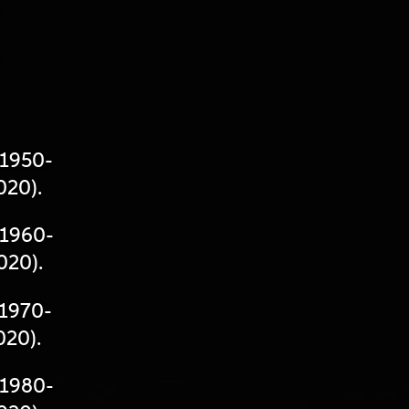
=1950-
020).
=1960-
020).
=1970-
020).
=1980-