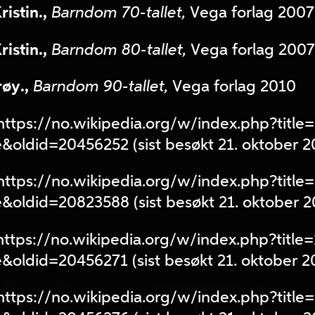
istin.,
Barndom 70-tallet,
Vega forlag 2007
istin.,
Barndom 80-tallet,
Vega forlag 2007
øy.,
Barndom 90-tallet,
Vega forlag 2010
 https://no.wikipedia.org/w/index.php?title
ldid=20456252 (sist besøkt 21. oktober 2
 https://no.wikipedia.org/w/index.php?title
ldid=20823588 (sist besøkt 21. oktober 2
 https://no.wikipedia.org/w/index.php?title
ldid=20456271 (sist besøkt 21. oktober 2
 https://no.wikipedia.org/w/index.php?title