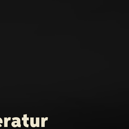
eratur