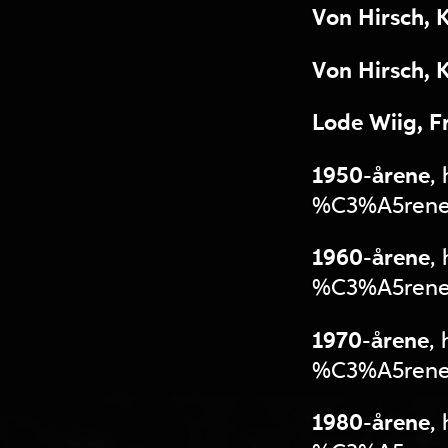
Von Hirsch, Kr
Von Hirsch, Kr
Lode Wiig, Fr
1950-årene
,
%C3%A5rene&o
1960-årene
,
%C3%A5rene&o
1970-årene
,
%C3%A5rene&o
1980-årene
,